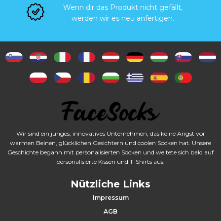
Wenn dir das Produkt nicht gefällt,
e
werden wir es neu anfertigen.
n
Wir sind ein junges, innovatives Unternehmen, das keine Angst vor
warmen Beinen, glücklichen Gesichtern und coolen Socken hat. Unsere
Geschichte begann mit personalisierten Socken und weitete sich bald auf
personalisierte Kissen und T-Shirts aus.
Nützliche Links
Impressum
AGB